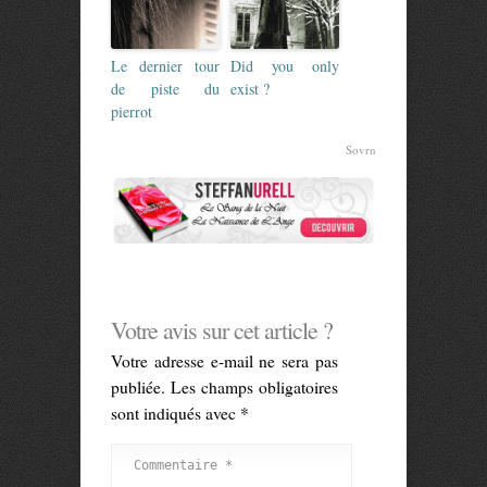
Le dernier tour
Did you only
de piste du
exist ?
pierrot
Sovrn
Votre avis sur cet article ?
Votre adresse e-mail ne sera pas
publiée.
Les champs obligatoires
sont indiqués avec
*