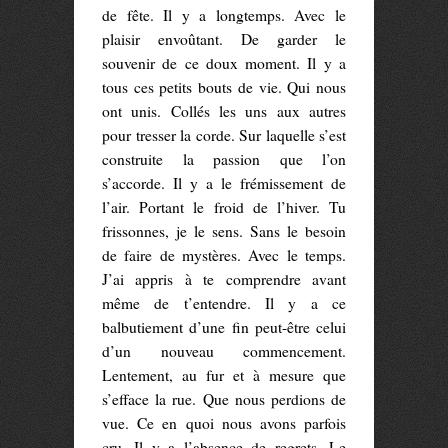
de fête. Il y a longtemps. Avec le
plaisir envoûtant. De garder le
souvenir de ce doux moment. Il y a
tous ces petits bouts de vie. Qui nous
ont unis. Collés les uns aux autres
pour tresser la corde. Sur laquelle s’est
construite la passion que l’on
s’accorde. Il y a le frémissement de
l’air. Portant le froid de l’hiver. Tu
frissonnes, je le sens. Sans le besoin
de faire de mystères. Avec le temps.
J’ai appris à te comprendre avant
même de t’entendre. Il y a ce
balbutiement d’une fin peut-être celui
d’un nouveau commencement.
Lentement, au fur et à mesure que
s’efface la rue. Que nous perdions de
vue. Ce en quoi nous avons parfois
cru. Il y a l’absence de regrets. Le