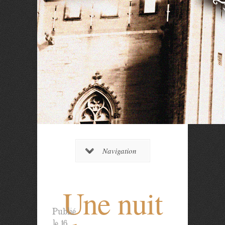
Navigation
Une nuit
Publié
le 16