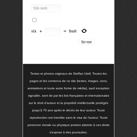
six
+
=
huit
Textes et photos originaux de Steffan Urell. Toutes les
pages et les contenus de ce site (textes, images, sons,
animations et toute autre forme de média), sauf exception
signalée, sont de par les lois françaises et internationales
sur le droit d'auteur et la propriété intellectuelle protégés
jusqu'à 70 ans après le décès de leur auteur. Toute
reproduction est interdite sans le visa de l'auteur. Toute
personne morale ou physique portant atteinte à ces droits
s'expose à des poursuites.