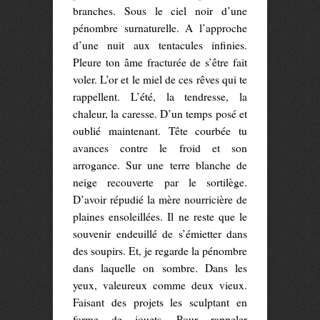
branches. Sous le ciel noir d’une
pénombre surnaturelle. A l’approche
d’une nuit aux tentacules infinies.
Pleure ton âme fracturée de s’être fait
voler. L’or et le miel de ces rêves qui te
rappellent. L’été, la tendresse, la
chaleur, la caresse. D’un temps posé et
oublié maintenant. Tête courbée tu
avances contre le froid et son
arrogance. Sur une terre blanche de
neige recouverte par le sortilège.
D’avoir répudié la mère nourricière de
plaines ensoleillées. Il ne reste que le
souvenir endeuillé de s’émietter dans
des soupirs. Et, je regarde la pénombre
dans laquelle on sombre. Dans les
yeux, valeureux comme deux vieux.
Faisant des projets les sculptant en
forme de jouets. Pour rappeler