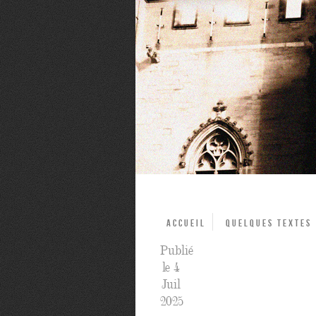
Accueil
Quelques textes
Publié
le 4
Juil
2025