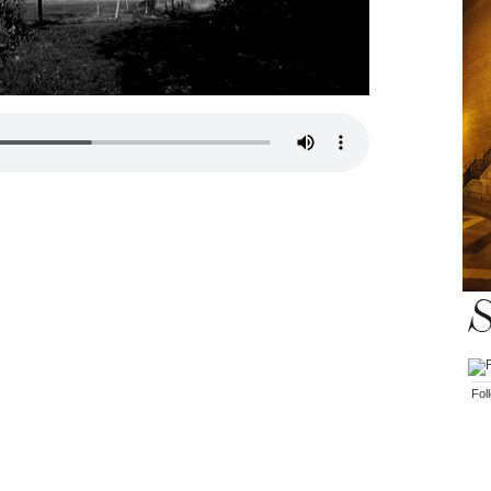
S
Fol