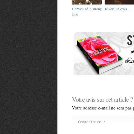
I dream of a strong
Je vois. Je crois…
love
Votre avis sur cet article ?
Votre adresse e-mail ne sera pas 