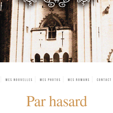
Mes Nouvelles
Mes photos
Mes Romans
Contact
Par hasard