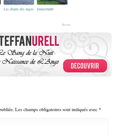
Les chants des anges
Immortalité
Sovrn
publiée.
Les champs obligatoires sont indiqués avec
*