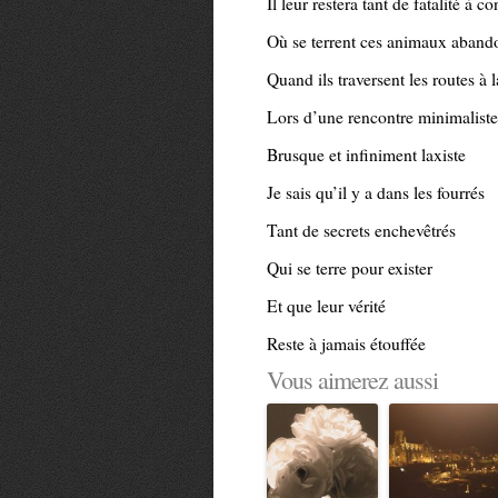
Il leur restera tant de fatalité à c
Où se terrent ces animaux aband
Quand ils traversent les routes à 
Lors d’une rencontre minimaliste
Brusque et infiniment laxiste
Je sais qu’il y a dans les fourrés
Tant de secrets enchevêtrés
Qui se terre pour exister
Et que leur vérité
Reste à jamais étouffée
Vous aimerez aussi