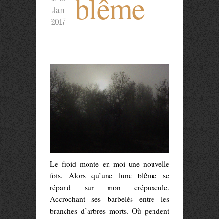
blême
Jan
2017
Le froid monte en moi une nouvelle
fois. Alors qu’une lune blême se
répand sur mon crépuscule.
Accrochant ses barbelés entre les
branches d’arbres morts. Où pendent