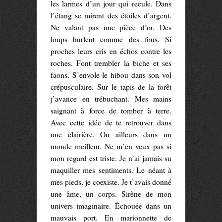
les larmes d’un jour qui recule. Dans
l’étang se mirent des étoiles d’argent.
Ne valant pas une pièce d’or. Des
loups hurlent comme des fous. Si
proches leurs cris en échos contre les
roches. Font trembler la biche et ses
faons. S’envole le hibou dans son vol
crépusculaire. Sur le tapis de la forêt
j’avance en trébuchant. Mes mains
saignant à force de tomber à terre.
Avec cette idée de te retrouver dans
une clairière. Ou ailleurs dans un
monde meilleur. Ne m’en veux pas si
mon regard est triste. Je n’ai jamais su
maquiller mes sentiments. Le néant à
mes pieds, je coexiste. Je t’avais donné
une âme, un corps. Sirène de mon
univers imaginaire. Échouée dans un
mauvais port. En marionnette de