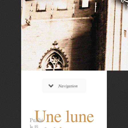
Navigation
Une lune
Publié
le 18