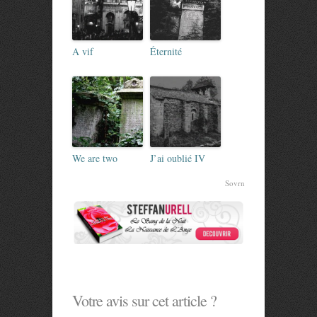
A vif
Éternité
We are two
J’ai oublié IV
Sovrn
Votre avis sur cet article ?