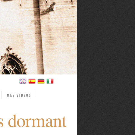
Mes videos
is dormant