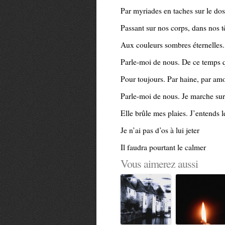
Par myriades en taches sur le do
Passant sur nos corps, dans nos t
Aux couleurs sombres éternelles. 
Parle-moi de nous. De ce temps q
Pour toujours. Par haine, par am
Parle-moi de nous. Je marche sur
Elle brûle mes plaies. J’entends 
Je n’ai pas d’os à lui jeter
Il faudra pourtant le calmer
Vous aimerez aussi