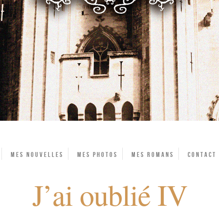
Mes Nouvelles
Mes photos
Mes Romans
Contact
J’ai oublié IV