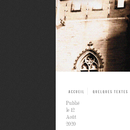
Accueil
Quelques textes
Publié
le 12
Août
2020