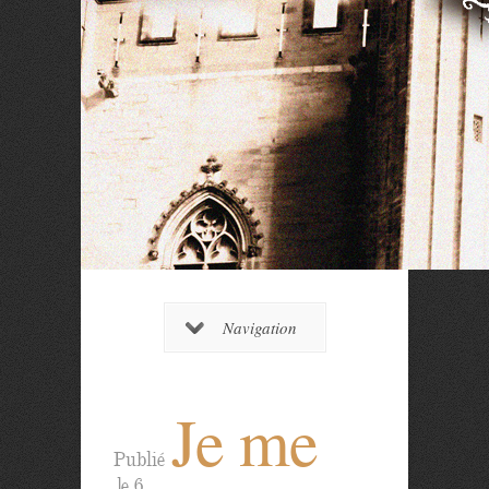
Navigation
Je me
Publié
le 6