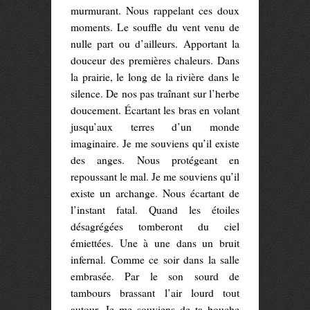
murmurant. Nous rappelant ces doux
moments. Le souffle du vent venu de
nulle part ou d’ailleurs. Apportant la
douceur des premières chaleurs. Dans
la prairie, le long de la rivière dans le
silence. De nos pas traînant sur l’herbe
doucement. Écartant les bras en volant
jusqu’aux terres d’un monde
imaginaire. Je me souviens qu’il existe
des anges. Nous protégeant en
repoussant le mal. Je me souviens qu’il
existe un archange. Nous écartant de
l’instant fatal. Quand les étoiles
désagrégées tomberont du ciel
émiettées. Une à une dans un bruit
infernal. Comme ce soir dans la salle
embrasée. Par le son sourd de
tambours brassant l’air lourd tout
autour. Je me souviens de ta bouche