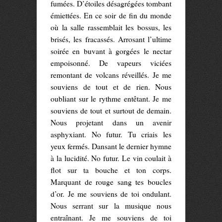
fumées. D’étoiles désagrégées tombant
émiettées. En ce soir de fin du monde
où la salle rassemblait les bossus, les
brisés, les fracassés. Arrosant l’ultime
soirée en buvant à gorgées le nectar
empoisonné. De vapeurs viciées
remontant de volcans réveillés. Je me
souviens de tout et de rien. Nous
oubliant sur le rythme entêtant. Je me
souviens de tout et surtout de demain.
Nous projetant dans un avenir
asphyxiant. No futur. Tu criais les
yeux fermés. Dansant le dernier hymne
à la lucidité. No futur. Le vin coulait à
flot sur ta bouche et ton corps.
Marquant de rouge sang tes boucles
d’or. Je me souviens de toi ondulant.
Nous serrant sur la musique nous
entraînant. Je me souviens de toi