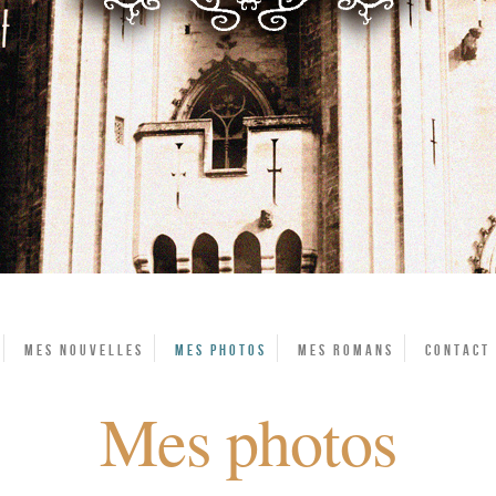
Mes Nouvelles
Mes photos
Mes Romans
Contact
Mes photos