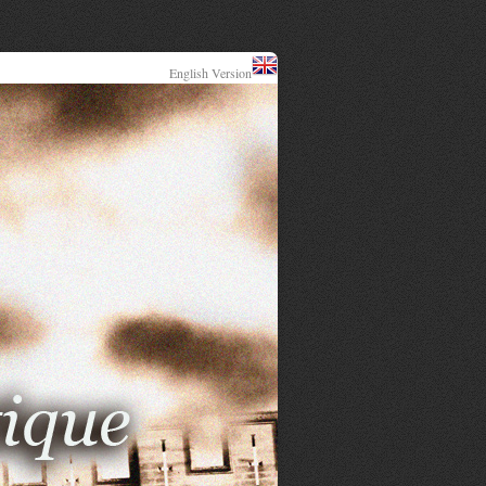
English Version