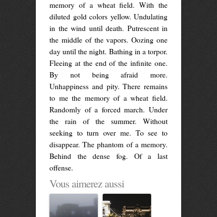
memory of a wheat field. With the
diluted gold colors yellow. Undulating
in the wind until death. Putrescent in
the middle of the vapors. Oozing one
day until the night. Bathing in a torpor.
Fleeing at the end of the infinite one.
By not being afraid more.
Unhappiness and pity. There remains
to me the memory of a wheat field.
Randomly of a forced march. Under
the rain of the summer. Without
seeking to turn over me. To see to
disappear. The phantom of a memory.
Behind the dense fog. Of a last
offense.
Vous aimerez aussi