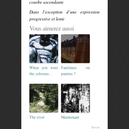
courbe ascendante
Dans l’exception d’une expression
progressive et
lente
Vous aimerez aussi
When you were
Fantômes ou
the colossus…
pantins ?
The river
Maintenant
Sovrn