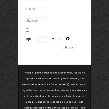
sept
+
=
dix
Textes et photos originaux de Steffan Urell. Toutes les
pages et les contenus de ce site (textes, images, sons,
animations et toute autre forme de média), sauf exception
signalée, sont de par les lois françaises et internationales
sur le droit d'auteur et la propriété intellectuelle protégés
jusqu'à 70 ans après le décès de leur auteur. Toute
reproduction est interdite sans le visa de l'auteur. Toute