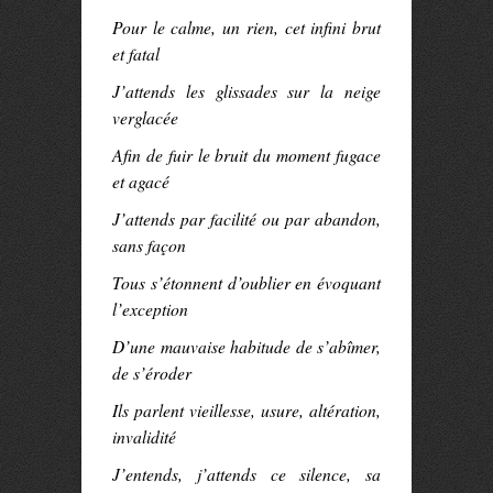
Pour l
e calme,
un
rien,
cet
infini brut
et fatal
J’attends les glissades sur la neige
verglacée
Afin de fuir le bruit du moment fugace
et agacé
J’attends
par facilité ou par abandon,
sans façon
Tous s’étonnent d’oublier en évoquant
l’exception
D’une mauvaise habitude de s’abîmer,
de s’éroder
Ils parlent vieillesse, usure, altération,
invalidité
J’entends, j’attends c
e silence, sa