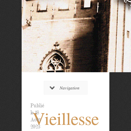
Navigation
Publié
Vieillesse
le 18
Août
2023