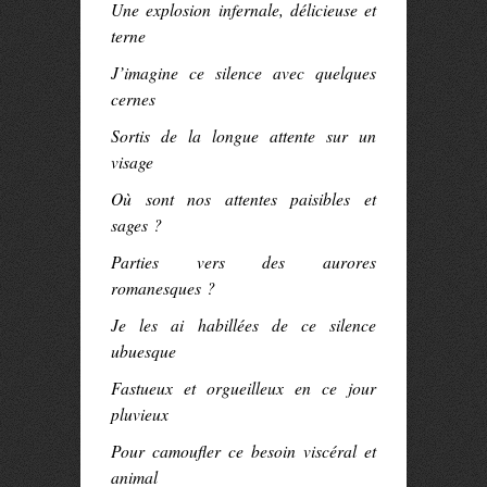
Une explosion infernale, délicieuse et
terne
J’imagine ce silence avec quelques
cernes
Sortis de la longue attente sur un
visage
Où sont nos attentes paisibles et
sages ?
Parties vers des aurores
romanesques ?
Je les ai habillées de ce silence
ubuesque
Fastueux et orgueilleux en ce jour
pluvieux
Pour camoufler ce besoin viscéral et
animal