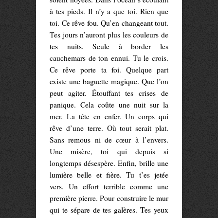
à tes pieds. Il n’y a que toi. Rien que
toi. Ce rêve fou. Qu’en changeant tout.
Tes jours n’auront plus les couleurs de
tes nuits. Seule à border les
cauchemars de ton ennui. Tu le crois.
Ce rêve porte ta foi. Quelque part
existe une baguette magique. Que l’on
peut agiter. Étouffant tes crises de
panique. Cela coûte une nuit sur la
mer. La tête en enfer. Un corps qui
rêve d’une terre. Où tout serait plat.
Sans remous ni de cœur à l’envers.
Une misère, toi qui depuis si
longtemps désespère. Enfin, brille une
lumière belle et fière. Tu t’es jetée
vers. Un effort terrible comme une
première pierre. Pour construire le mur
qui te sépare de tes galères. Tes yeux