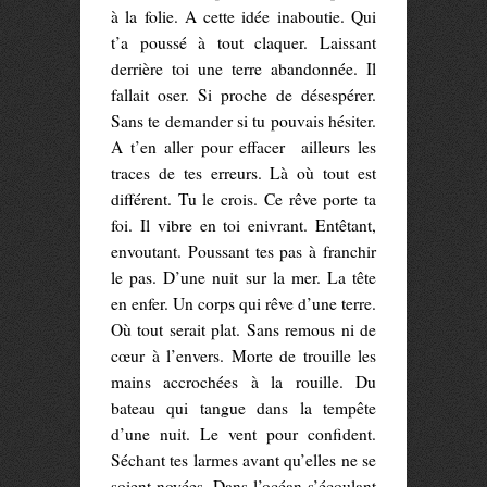
à la folie. A cette idée inaboutie. Qui
t’a poussé à tout claquer. Laissant
derrière toi une terre abandonnée. Il
fallait oser. Si proche de désespérer.
Sans te demander si tu pouvais hésiter.
A t’en aller pour effacer ailleurs les
traces de tes erreurs. Là où tout est
différent. Tu le crois. Ce rêve porte ta
foi. Il vibre en toi enivrant. Entêtant,
envoutant. Poussant tes pas à franchir
le pas. D’une nuit sur la mer. La tête
en enfer. Un corps qui rêve d’une terre.
Où tout serait plat. Sans remous ni de
cœur à l’envers. Morte de trouille les
mains accrochées à la rouille. Du
bateau qui tangue dans la tempête
d’une nuit. Le vent pour confident.
Séchant tes larmes avant qu’elles ne se
soient noyées. Dans l’océan s’écoulant