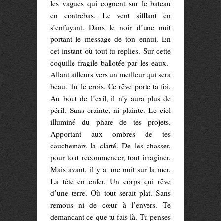
les vagues qui cognent sur le bateau
en contrebas. Le vent sifflant en
s’enfuyant. Dans le noir d’une nuit
portant le message de ton ennui. En
cet instant où tout tu replies. Sur cette
coquille fragile ballotée par les eaux.
Allant ailleurs vers un meilleur qui sera
beau. Tu le crois. Ce rêve porte ta foi.
Au bout de l’exil, il n’y aura plus de
péril. Sans crainte, ni plainte. Le ciel
illuminé du phare de tes projets.
Apportant aux ombres de tes
cauchemars la clarté. De les chasser,
pour tout recommencer, tout imaginer.
Mais avant, il y a une nuit sur la mer.
La tête en enfer. Un corps qui rêve
d’une terre. Où tout serait plat. Sans
remous ni de cœur à l’envers. Te
demandant ce que tu fais là. Tu penses