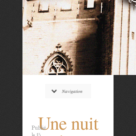
Navigation
Une nuit
Publié
le 15