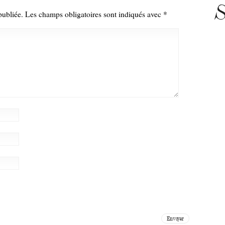
S
publiée.
Les champs obligatoires sont indiqués avec
*