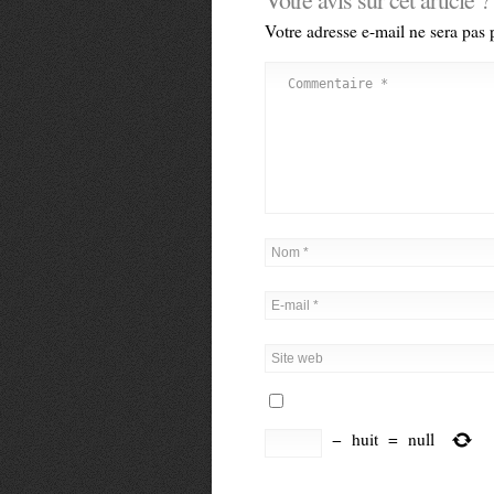
Votre adresse e-mail ne sera pas 
−
huit
=
null