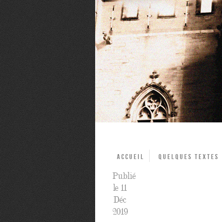
Accueil
Quelques textes
Publié
le 11
Déc
2019