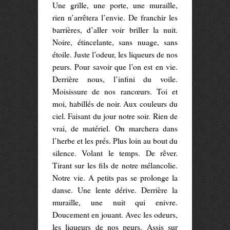
Une grille, une porte, une muraille,
rien n’arrêtera l’envie. De franchir les
barrières, d’aller voir briller la nuit.
Noire, étincelante, sans nuage, sans
étoile. Juste l’odeur, les liqueurs de nos
peurs. Pour savoir que l’on est en vie.
Derrière nous, l’infini du voile.
Moisissure de nos rancœurs. Toi et
moi, habillés de noir. Aux couleurs du
ciel. Faisant du jour notre soir. Rien de
vrai, de matériel. On marchera dans
l’herbe et les prés. Plus loin au bout du
silence. Volant le temps. De rêver.
Tirant sur les fils de notre mélancolie.
Notre vie. A petits pas se prolonge la
danse. Une lente dérive. Derrière la
muraille, une nuit qui enivre.
Doucement en jouant. Avec les odeurs,
les liqueurs de nos peurs. Assis sur