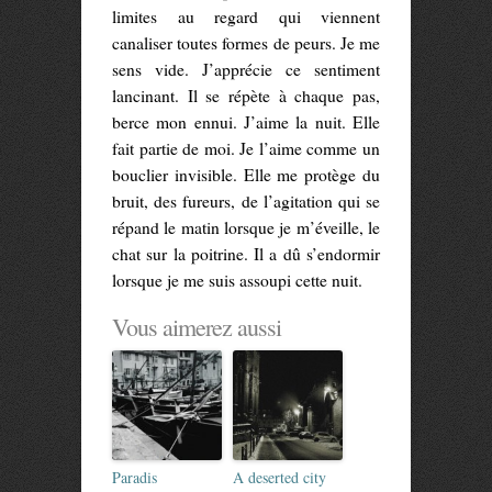
limites au regard qui viennent
canaliser toutes formes de peurs. Je me
sens vide. J’apprécie ce sentiment
lancinant. Il se répète à chaque pas,
berce mon ennui. J’aime la nuit. Elle
fait partie de moi. Je l’aime comme un
bouclier invisible. Elle me protège du
bruit, des fureurs, de l’agitation qui se
répand le matin lorsque je m’éveille, le
chat sur la poitrine. Il a dû s’endormir
lorsque je me suis assoupi cette nuit.
Vous aimerez aussi
Paradis
A deserted city