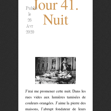
Jour 41.
Publié
Nuit
le
26
Avr
2020
J’irai me promener cette nuit. Dans les
rues vides aux lumières tamisées de
couleurs orangées. J’aime la pierre des
maisons, l’abrupt fondateur de leurs