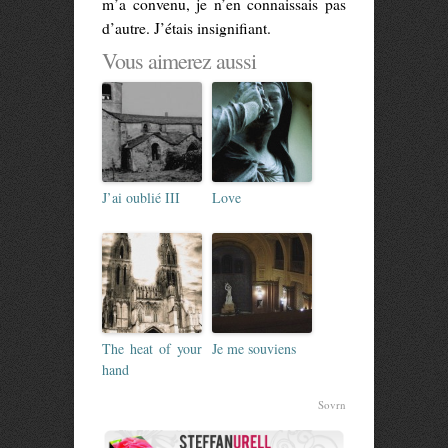
m’a convenu, je n’en connaissais pas
d’autre. J’étais insignifiant.
Vous aimerez aussi
J’ai oublié III
Love
The heat of your
Je me souviens
hand
Sovrn