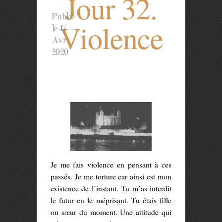
Jour 32.
Publié
Violence
le 17
Avr
2020
Je me fais violence en pensant à ces
passés. Je me torture car ainsi est mon
existence de l’instant. Tu m’as interdit
le futur en le méprisant. Tu étais fille
ou sœur du moment. Une attitude qui