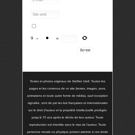
9
−
=
Textes et photos originaux de Steffan Urell. Toutes les
pages et les contenus de ce site (textes, images, sons,
animations et toute autre forme de média), sauf exception
signalée, sont de par les lois françaises et internationales
sur le droit d'auteur et la propriété intellectuelle protégés
jusqu'à 70 ans après le décès de leur auteur. Toute
reproduction est interdite sans le visa de l'auteur. Toute
personne morale ou physique portant atteinte à ces droits