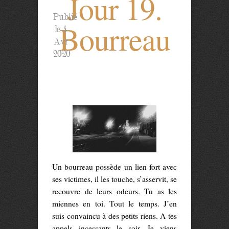
Jour 19.
Publié
Bourreau
le 4
Avr
2020
Un bourreau possède un lien fort avec
ses victimes, il les touche, s’asservit, se
recouvre de leurs odeurs. Tu as les
miennes en toi. Tout le temps. J’en
suis convaincu à des petits riens. A tes
appels incessants le soir. Je viens