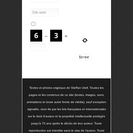
−
=
Textes et photos originaux de Steffan Urell. Toutes les
pages et les contenus de ce site (textes, images, sons,
animations et toute autre forme de média), sauf exception
signalée, sont de par les lois françaises et internationales
sur le droit d'auteur et la propriété intellectuelle protégés
jusqu'à 70 ans après le décès de leur auteur. Toute
reproduction est interdite sans le visa de l'auteur. Toute