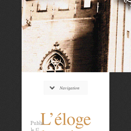
Navigation
L’éloge
Publié
le 17