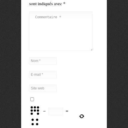
sont indiqués avec
*
−
=