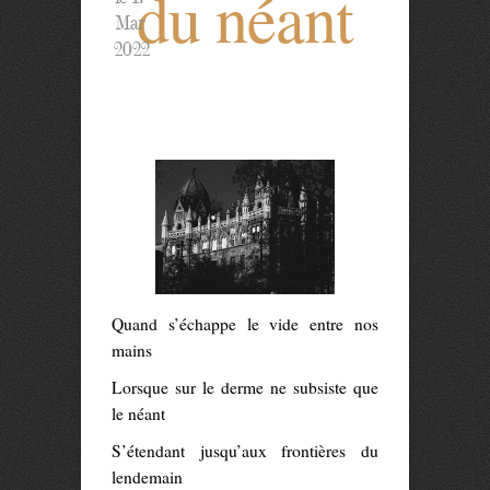
du néant
Mar
2022
Quand s’échappe le vide entre nos
mains
Lorsque sur le derme ne subsiste que
le néant
S’étendant jusqu’aux frontières du
lendemain