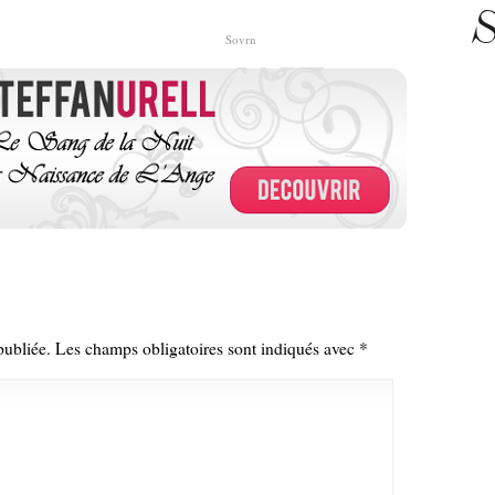
S
Sovrn
publiée.
Les champs obligatoires sont indiqués avec
*