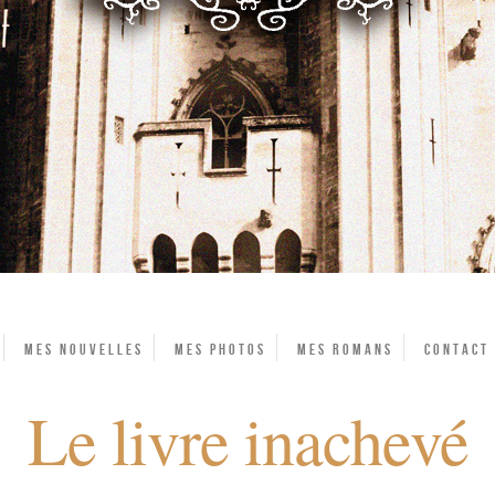
Mes Nouvelles
Mes photos
Mes Romans
Contact
Le livre inachevé