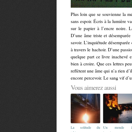
Plus loin que se souvienne la m
sans espoir. Écris à la lumière v
sur le papier à l’encre noire. L
D’une âme triste et désemparée s
savoir. L’inquiétude désemparée d
à travers le hachoir. D’une passi
quelque part ce livre inachevé e
bien à croire. Que ces lettres p
reflètent une âme qui n’a rien d’i
encore percevoir. Le sang vif d’
Vous aimerez aussi
La solitude du
Un monde 