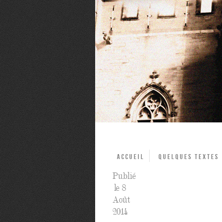
Accueil
Quelques textes
Publié
le 8
Août
2014