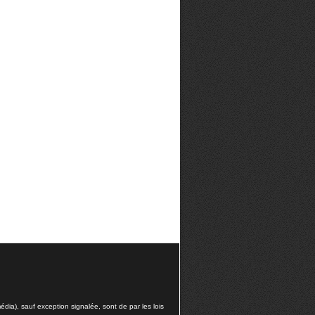
dia), sauf exception signalée, sont de par les lois