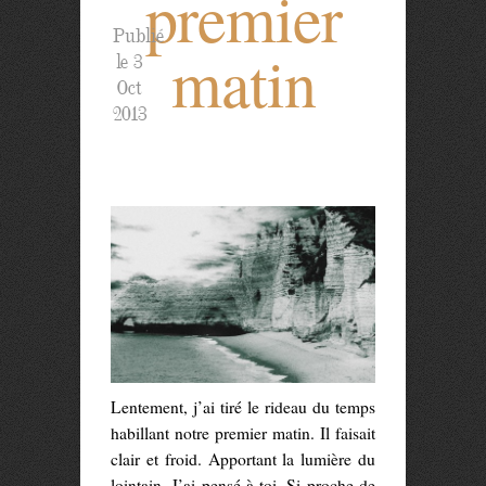
premier
Publié
matin
le 3
Oct
2013
Lentement, j’ai tiré le rideau du temps
habillant notre premier matin. Il faisait
clair et froid. Apportant la lumière du
lointain. J’ai pensé à toi. Si proche de