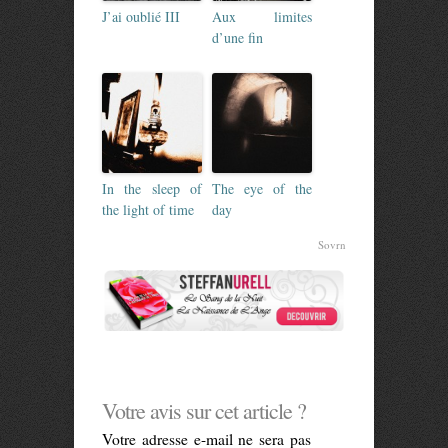
J’ai oublié III
Aux limites
d’une fin
In the sleep of
The eye of the
the light of time
day
Sovrn
Votre avis sur cet article ?
Votre adresse e-mail ne sera pas