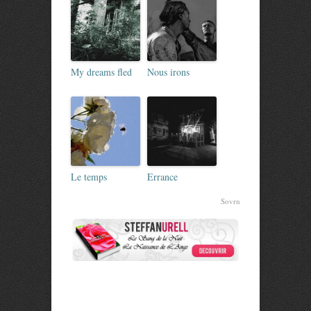
My dreams fled
Nous irons
Le temps
Errance
Sovrn