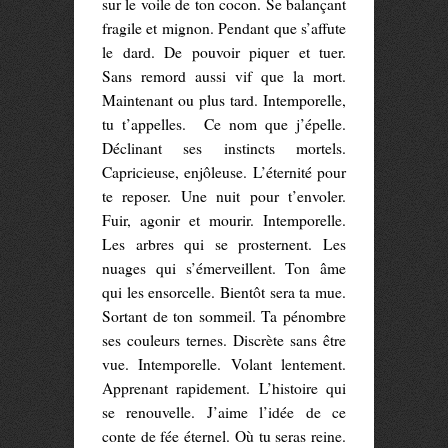
sur le voile de ton cocon. Se balançant
fragile et mignon. Pendant que s’affute
le dard. De pouvoir piquer et tuer.
Sans remord aussi vif que la mort.
Maintenant ou plus tard. Intemporelle,
tu t’appelles. Ce nom que j’épelle.
Déclinant ses instincts mortels.
Capricieuse, enjôleuse. L’éternité pour
te reposer. Une nuit pour t’envoler.
Fuir, agonir et mourir. Intemporelle.
Les arbres qui se prosternent. Les
nuages qui s’émerveillent. Ton âme
qui les ensorcelle. Bientôt sera ta mue.
Sortant de ton sommeil. Ta pénombre
ses couleurs ternes. Discrète sans être
vue. Intemporelle. Volant lentement.
Apprenant rapidement. L’histoire qui
se renouvelle. J’aime l’idée de ce
conte de fée éternel. Où tu seras reine.