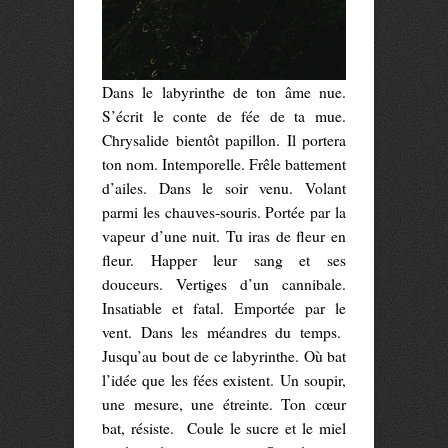
Dans le labyrinthe de ton âme nue.
S’écrit le conte de fée de ta mue.
Chrysalide bientôt papillon. Il portera
ton nom. Intemporelle. Frêle battement
d’ailes. Dans le soir venu. Volant
parmi les chauves-souris. Portée par la
vapeur d’une nuit. Tu iras de fleur en
fleur. Happer leur sang et ses
douceurs. Vertiges d’un cannibale.
Insatiable et fatal. Emportée par le
vent. Dans les méandres du temps.
Jusqu’au bout de ce labyrinthe. Où bat
l’idée que les fées existent. Un soupir,
une mesure, une étreinte. Ton cœur
bat, résiste. Coule le sucre et le miel