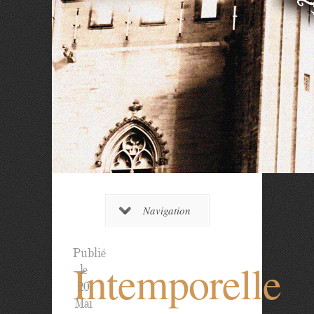
Navigation
Publié
Intemporelle
le
20
Mai