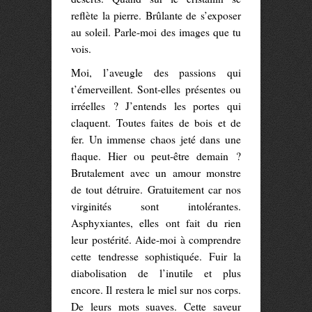
reflète la pierre. Brûlante de s’exposer
au soleil. Parle-moi des images que tu
vois.
Moi, l’aveugle des passions qui
t’émerveillent. Sont-elles présentes ou
irréelles ? J’entends les portes qui
claquent. Toutes faites de bois et de
fer. Un immense chaos jeté dans une
flaque. Hier ou peut-être demain ?
Brutalement avec un amour monstre
de tout détruire. Gratuitement car nos
virginités sont intolérantes.
Asphyxiantes, elles ont fait du rien
leur postérité. Aide-moi à comprendre
cette tendresse sophistiquée. Fuir la
diabolisation de l’inutile et plus
encore. Il restera le miel sur nos corps.
De leurs mots suaves. Cette saveur