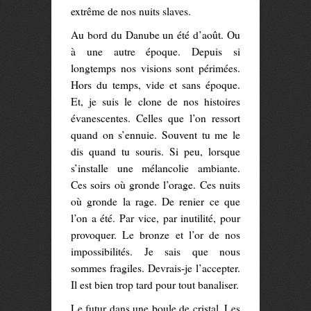
extrême de nos nuits slaves.
Au bord du Danube un été d’août. Ou
à une autre époque. Depuis si
longtemps nos visions sont périmées.
Hors du temps, vide et sans époque.
Et, je suis le clone de nos histoires
évanescentes. Celles que l’on ressort
quand on s’ennuie. Souvent tu me le
dis quand tu souris. Si peu, lorsque
s’installe une mélancolie ambiante.
Ces soirs où gronde l’orage. Ces nuits
où gronde la rage. De renier ce que
l’on a été. Par vice, par inutilité, pour
provoquer. Le bronze et l’or de nos
impossibilités. Je sais que nous
sommes fragiles. Devrais-je l’accepter.
Il est bien trop tard pour tout banaliser.
Le futur dans une boule de cristal. Les