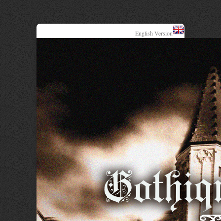
English Version