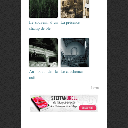
Le souvenir d’un
La présence
champ de blé
Au bout de la
Le cauchemar
nuit
Sovrn