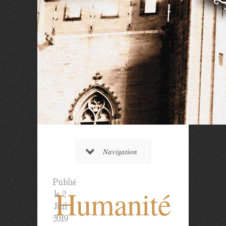
Navigation
Publié
Humanité
le 2
Juil
2019