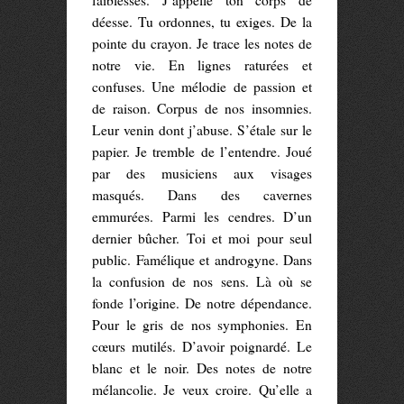
faiblesses. J’appelle ton corps de
déesse. Tu ordonnes, tu exiges. De la
pointe du crayon. Je trace les notes de
notre vie. En lignes raturées et
confuses. Une mélodie de passion et
de raison. Corpus de nos insomnies.
Leur venin dont j’abuse. S’étale sur le
papier. Je tremble de l’entendre. Joué
par des musiciens aux visages
masqués. Dans des cavernes
emmurées. Parmi les cendres. D’un
dernier bûcher. Toi et moi pour seul
public. Famélique et androgyne. Dans
la confusion de nos sens. Là où se
fonde l’origine. De notre dépendance.
Pour le gris de nos symphonies. En
cœurs mutilés. D’avoir poignardé. Le
blanc et le noir. Des notes de notre
mélancolie. Je veux croire. Qu’elle a