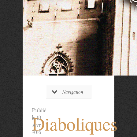
Navigation
Publié
Diaboliques
le 19
Avr
2016