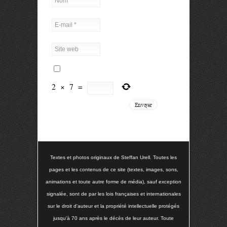
2
×
7
=
Textes et photos originaux de Steffan Urell. Toutes les
pages et les contenus de ce site (textes, images, sons,
animations et toute autre forme de média), sauf exception
signalée, sont de par les lois françaises et internationales
sur le droit d'auteur et la propriété intellectuelle protégés
jusqu'à 70 ans après le décès de leur auteur. Toute