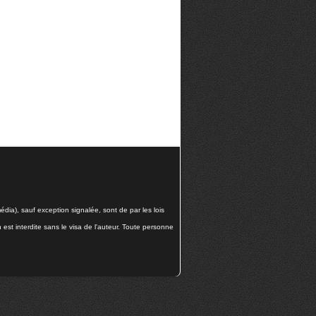
dia), sauf exception signalée, sont de par les lois
n est interdite sans le visa de l'auteur. Toute personne