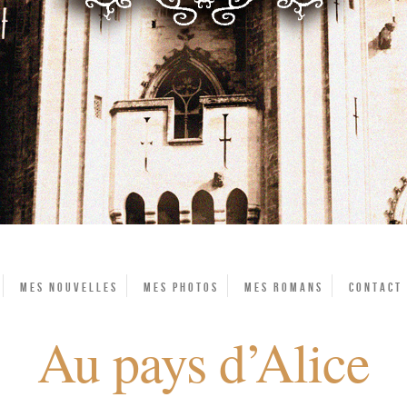
Mes Nouvelles
Mes photos
Mes Romans
Contact
Au pays d’Alice