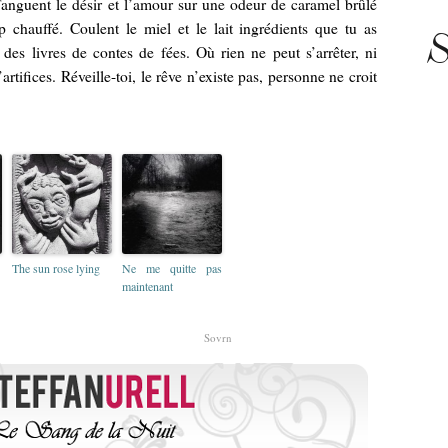
anguent le désir et l’amour sur une odeur de caramel brûlé
 chauffé. Coulent le miel et le lait ingrédients que tu as
S
des livres de contes de fées. Où rien ne peut s’arrêter, ni
artifices. Réveille-toi, le rêve n’existe pas, personne ne croit
The sun rose lying
Ne me quitte pas
maintenant
Sovrn