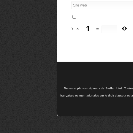
7
×
=
Textes et photos originaux de Steffan Urell. Toute
françaises et internationales sur le droit d'auteur et 