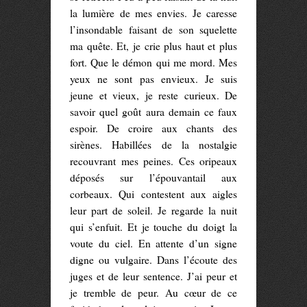
la lumière de mes envies. Je caresse
l’insondable faisant de son squelette
ma quête. Et, je crie plus haut et plus
fort. Que le démon qui me mord. Mes
yeux ne sont pas envieux. Je suis
jeune et vieux, je reste curieux. De
savoir quel goût aura demain ce faux
espoir. De croire aux chants des
sirènes. Habillées de la nostalgie
recouvrant mes peines. Ces oripeaux
déposés sur l’épouvantail aux
corbeaux. Qui contestent aux aigles
leur part de soleil. Je regarde la nuit
qui s’enfuit. Et je touche du doigt la
voute du ciel. En attente d’un signe
digne ou vulgaire. Dans l’écoute des
juges et de leur sentence. J’ai peur et
je tremble de peur. Au cœur de ce