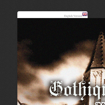
English Version