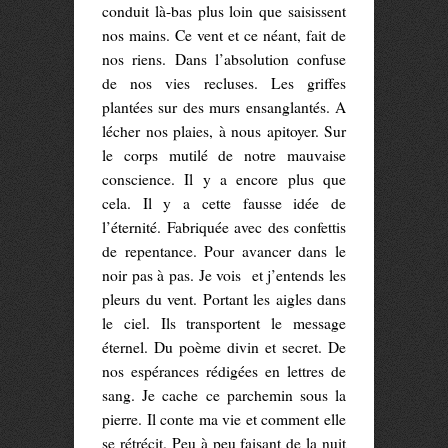
conduit là-bas plus loin que saisissent
nos mains. Ce vent et ce néant, fait de
nos riens. Dans l’absolution confuse
de nos vies recluses. Les griffes
plantées sur des murs ensanglantés. A
lécher nos plaies, à nous apitoyer. Sur
le corps mutilé de notre mauvaise
conscience. Il y a encore plus que
cela. Il y a cette fausse idée de
l’éternité. Fabriquée avec des confettis
de repentance. Pour avancer dans le
noir pas à pas. Je vois et j’entends les
pleurs du vent. Portant les aigles dans
le ciel. Ils transportent le message
éternel. Du poème divin et secret. De
nos espérances rédigées en lettres de
sang. Je cache ce parchemin sous la
pierre. Il conte ma vie et comment elle
se rétrécit. Peu à peu faisant de la nuit