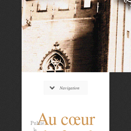
Navigation
Au cœur
Publié
le