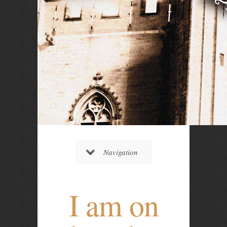
Navigation
I am on