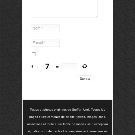
3
+
=
Textes et photos originaux de Steffan Urell. Toutes les
pages et les contenus de ce site (textes, images, sons,
animations et toute autre forme de média), sauf exception
signalée, sont de par les lois françaises et internationales