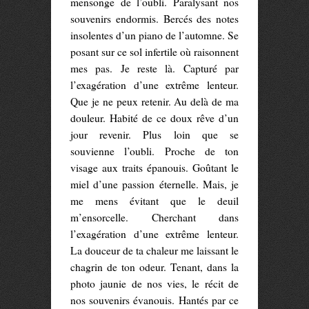
mensonge de l’oubli. Paralysant nos
souvenirs endormis. Bercés des notes
insolentes d’un piano de l’automne. Se
posant sur ce sol infertile où raisonnent
mes pas. Je reste là. Capturé par
l’exagération d’une extrême lenteur.
Que je ne peux retenir. Au delà de ma
douleur. Habité de ce doux rêve d’un
jour revenir. Plus loin que se
souvienne l’oubli. Proche de ton
visage aux traits épanouis. Goûtant le
miel d’une passion éternelle. Mais, je
me mens évitant que le deuil
m’ensorcelle. Cherchant dans
l’exagération d’une extrême lenteur.
La douceur de ta chaleur me laissant le
chagrin de ton odeur. Tenant, dans la
photo jaunie de nos vies, le récit de
nos souvenirs évanouis. Hantés par ce