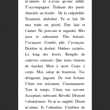
m’aimais. Je n’avais qu’une utilité.
T’accompagner. Traînant des pieds.
Attachés au boulet. De la culpabilité.
Tyrannisé, diabolisé. Tu as fait. De
mes traits un péché. Être laid et
t’aimer. Ne pouvant te regarder. Mes
yeux te salissaient. Tête baissée.
J’avançais. Courbé, plié. J’avançais.
Derrière ta destiné. Ombres cachées.
Le long des fossés. Remplis de
cadavres entassés. Que nous venions
de faucher. Mort à mort. Corps à
corps. Moi, salop de bourreau. Toi,
désignant, jugeant. De tout là-haut.
J’étais ton exécutant. Constamment.
Tout le temps. J’étais ton servant.
Acceptant, subissant. Révolté. Désirant
t’abandonner. Tu m’as supplié. Disant
m’aimer. Je l’attendais. Combien de