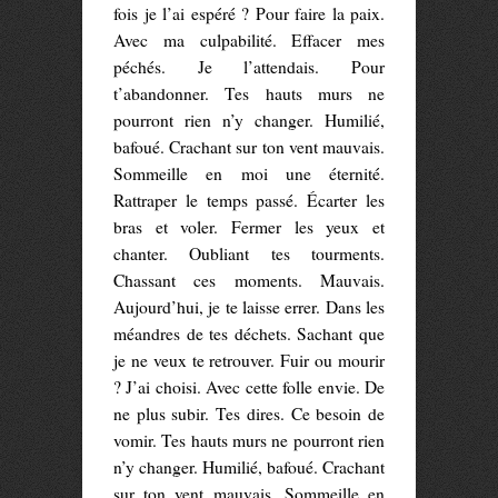
fois je l’ai espéré ? Pour faire la paix.
Avec ma culpabilité. Effacer mes
péchés. Je l’attendais. Pour
t’abandonner. Tes hauts murs ne
pourront rien n’y changer. Humilié,
bafoué. Crachant sur ton vent mauvais.
Sommeille en moi une éternité.
Rattraper le temps passé. Écarter les
bras et voler. Fermer les yeux et
chanter. Oubliant tes tourments.
Chassant ces moments. Mauvais.
Aujourd’hui, je te laisse errer. Dans les
méandres de tes déchets. Sachant que
je ne veux te retrouver. Fuir ou mourir
? J’ai choisi. Avec cette folle envie. De
ne plus subir. Tes dires. Ce besoin de
vomir. Tes hauts murs ne pourront rien
n’y changer. Humilié, bafoué. Crachant
sur ton vent mauvais. Sommeille en