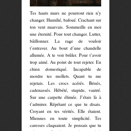
Tes hauts murs ne pourront rien n’y
changer. Humilié, bafoué. Crachant sur
ton vent mauvais. Sommeille en moi
une éternité. Pour tout changer. Lutter,
bâillonner. La rage de vouloir
t’entraver. Au bout d’une chandelle
allumée. A te voir brûler. Pour t’avoir
trop aimé. Au point de tout rejeter. En
chien domestiqué. Incapable de
mordre tes mollets. Quant tu me
rejetais. Les crocs acérés. Brisés,
cadenassés. Hébété, stupide, vautré.
Sur une carpette élimée. J’étais là à
t’admirer. Répétant ce que tu disais.
Croyant en tes vérités. Elle étaient.
Miennes en toute simplicité. Tes
caresses claquaient. Je pensais que tu