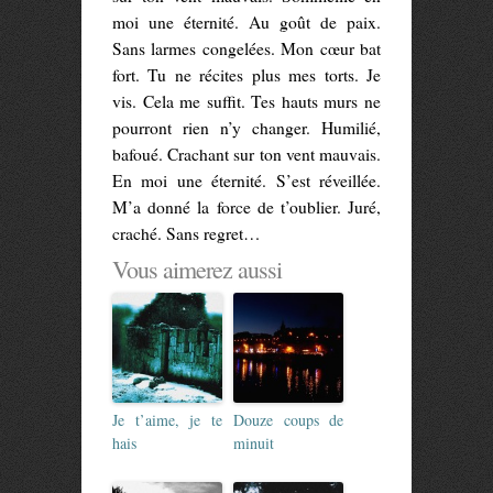
moi une éternité. Au goût de paix.
Sans larmes congelées. Mon cœur bat
fort. Tu ne récites plus mes torts. Je
vis. Cela me suffit. Tes hauts murs ne
pourront rien n’y changer. Humilié,
bafoué. Crachant sur ton vent mauvais.
En moi une éternité. S’est réveillée.
M’a donné la force de t’oublier. Juré,
craché. Sans regret…
Vous aimerez aussi
Je t’aime, je te
Douze coups de
hais
minuit