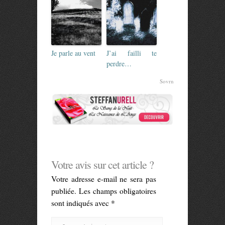
Je parle au vent
J’ai failli te
perdre…
Sovrn
Votre avis sur cet article ?
Votre adresse e-mail ne sera pas
publiée.
Les champs obligatoires
sont indiqués avec
*