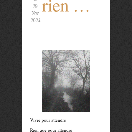
rien …
29
Nov
2024
Vivre pour attendre
Rien que pour attendre