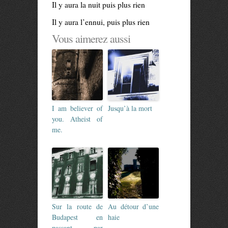
Il y aura la nuit puis plus rien
Il y aura l’ennui, puis plus rien
Vous aimerez aussi
I am believer of
Jusqu’à la mort
you. Atheist of
me.
Sur la route de
Au détour d’une
Budapest en
haie
passant par