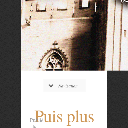
Navigation
Puis plus
Publié
le