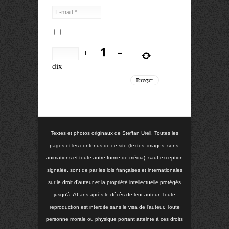
+
=
dix
Textes et photos originaux de Steffan Urell. Toutes les
pages et les contenus de ce site (textes, images, sons,
animations et toute autre forme de média), sauf exception
signalée, sont de par les lois françaises et internationales
sur le droit d'auteur et la propriété intellectuelle protégés
jusqu'à 70 ans après le décès de leur auteur. Toute
reproduction est interdite sans le visa de l'auteur. Toute
personne morale ou physique portant atteinte à ces droits