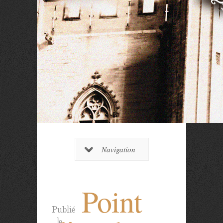
Navigation
Point
Publié
le