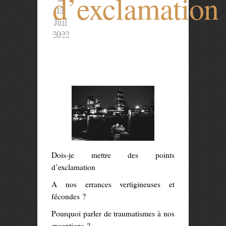
d’exclamation
13
Juil
2022
Dois-je mettre des points
d’exclamation
A nos errances vertigineuses et
fécondes ?
Pourquoi parler de traumatismes à nos
exceptions ?