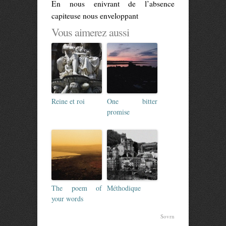
En nous enivrant de l’absence
capiteuse nous enveloppant
Vous aimerez aussi
Reine et roi
One bitter
promise
The poem of
Méthodique
your words
Sovrn