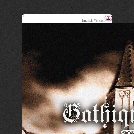
English Version