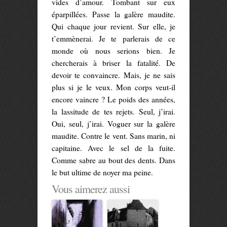
vides d’amour. Tombant sur eux
éparpillées. Passe la galère maudite.
Qui chaque jour revient. Sur elle, je
t’emmènerai. Je te parlerais de ce
monde où nous serions bien. Je
chercherais à briser la fatalité. De
devoir te convaincre. Mais, je ne sais
plus si je le veux. Mon corps veut-il
encore vaincre ? Le poids des années,
la lassitude de tes rejets. Seul, j’irai.
Oui, seul, j’irai. Voguer sur la galère
maudite. Contre le vent. Sans marin, ni
capitaine. Avec le sel de la fuite.
Comme sabre au bout des dents. Dans
le but ultime de noyer ma peine.
Vous aimerez aussi