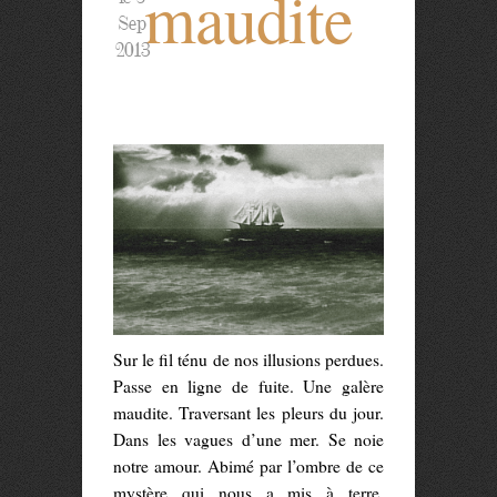
maudite
Sep
2013
Sur le fil ténu de nos illusions perdues.
Passe en ligne de fuite. Une galère
maudite. Traversant les pleurs du jour.
Dans les vagues d’une mer. Se noie
notre amour. Abimé par l’ombre de ce
mystère qui nous a mis à terre.