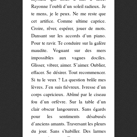
Rayonne l’oubli d’un soleil radieux. Je
te mens, je le peux. Ne me reste que
cet artifice. Comme ultime caprice.
Croire, rêver, espérer, jouer de mots.
Dansant sur les accords d’un piano.
Pour te ravir. Te conduire sur la galère
maudite. Voguant sur des mers
impossibles aux vagues dociles.
Glisser, vibrer, aimer. S’aimer. Oublier,
effacer. Se désirer. Tout recommencer.
Si tu le veux ? La question brûle mes
lèvres. J’en suis fiévreux. Ivresse d’un
corps capricieux. Abîmé par le ciseau
fou d’un orfèvre. Sur la table d’un
clair obscur langoureux. Sans égards
pour les sentiments désabusés
d’anciens amants. Traversant les pleurs
du jour. Sans s’habiller. Des larmes