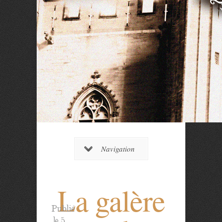
Navigation
La galère
Publié
le 5