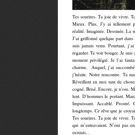
Tes sourires. Ta joie de vivre. 
Mieux. Plus. J’y ai tellement p
réalité. Imaginée. Dessinée. La m
J’ai griffonné quelque part da
suis jamais venu. Pourtant, j’ai
regarder. Te voir bouger. Je suis 
moment privilégié. Je l’ai fanta
charme. Auquel, j’ai succombé. 
j’hésite. Notre rencontre. Ta m
Réveillent en moi tant de chose
cogné. Brisé. Encore, je n’ose. 
lent. D’hommes le portant. Marc
Impuissant. Accablé. Prostré.
longtemps. Ce rêve que je croyai
Tes sourires. Ta joie de vivre. 
qui m’entravaient. N’ont pas en
existais…