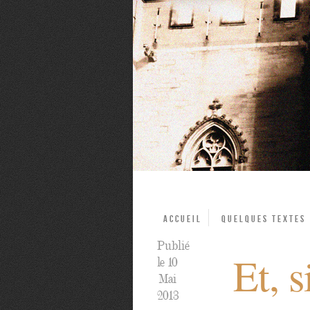
Accueil
Quelques textes
Publié
Et, 
le 10
Mai
2013