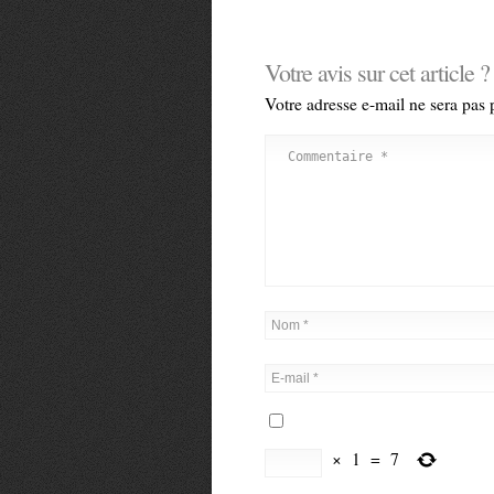
Votre avis sur cet article ?
Votre adresse e-mail ne sera pas 
×
1
=
7