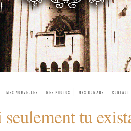
Mes Nouvelles
Mes photos
Mes Romans
Contact
si seulement tu exis