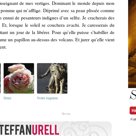
’enseignant de mes vertiges. Dominant le monde depuis mon
pomme qui m’afflige. Déprimé avec sa peau plissée comme
 ennui de pesanteurs indignes d’un selfie. Je cracherais des
Et, lorsque le soleil se couchera avachi. Je caresserais du
nt un jour de la libérer. Pour qu’elle puisse s’habiller de
me un papillon au-dessus des volcans. Et jurer qu’elle vient
ent.
S
Deux
Notre requiem
Sovrn
Fol