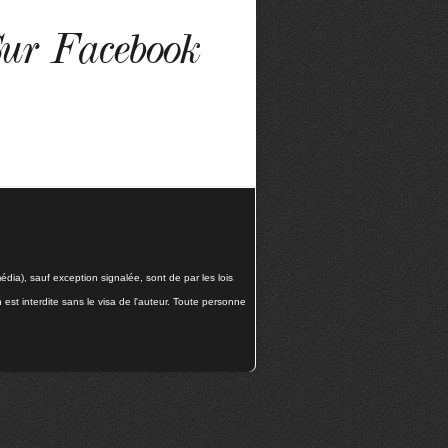
ur Facebook
dia), sauf exception signalée, sont de par les lois
n est interdite sans le visa de l'auteur. Toute personne