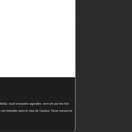
dia), sauf exception signalée, sont de par les lois
n est interdite sans le visa de l'auteur. Toute personne