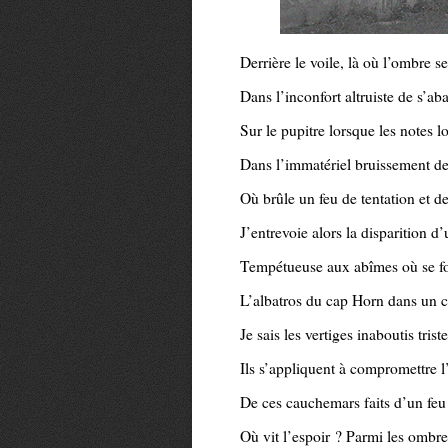
Derrière le voile, là où l’ombre s
Dans l’inconfort altruiste de s’aba
Sur le pupitre lorsque les notes l
Dans l’immatériel bruissement de 
Où brûle un feu de tentation et de
J’entrevoie alors la disparition d’
Tempétueuse aux abîmes où se f
L’albatros du cap Horn dans un c
Je sais les vertiges inaboutis triste
Ils s’appliquent à compromettre l
De ces cauchemars faits d’un feu
Où vit l’espoir ? Parmi les ombre