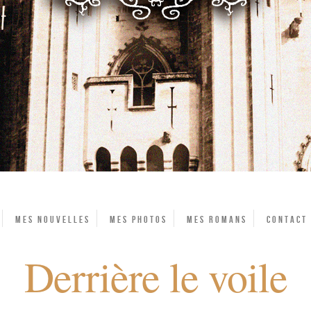
Mes Nouvelles
Mes photos
Mes Romans
Contact
Derrière le voile