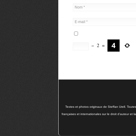
−
2
=
Textes et photos originaux de Steffan Urell. Toute
françaises et internationales sur le droit d'auteur et 