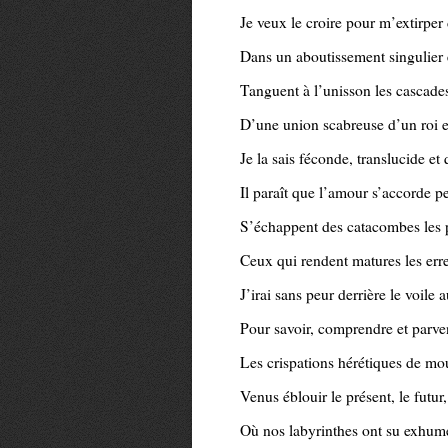
Je veux le croire pour m’extirper
Dans un aboutissement singulier 
Tanguent à l’unisson les cascade
D’une union scabreuse d’un roi 
Je la sais féconde, translucide e
Il paraît que l’amour s’accorde p
S’échappent des catacombes les p
Ceux qui rendent matures les err
J’irai sans peur derrière le voile a
Pour savoir, comprendre et parven
Les crispations hérétiques de mo
Venus éblouir le présent, le futur
Où nos labyrinthes ont su exhume