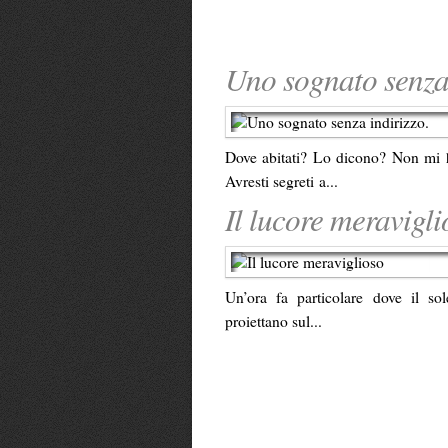
Uno sognato senza 
Dove abitati? Lo dicono? Non mi ha
Avresti segreti a...
Il lucore meravigli
Un’ora fa particolare dove il sol
proiettano sul...