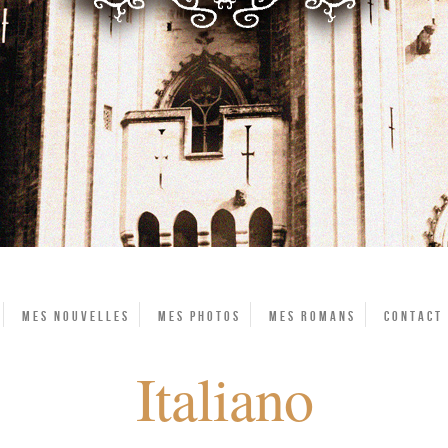
Mes Nouvelles
Mes photos
Mes Romans
Contact
Italiano