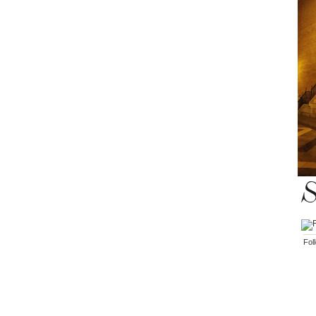
S
Fol