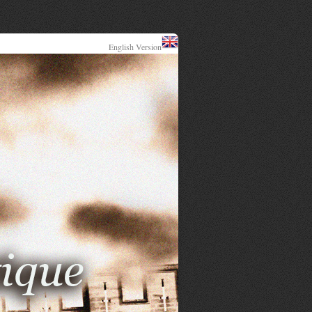
English Version