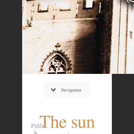
Navigation
The sun
Publié
le