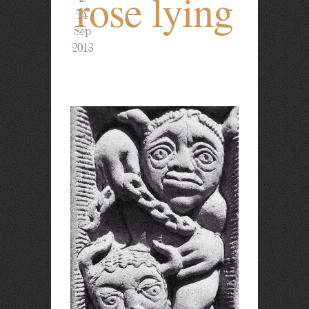
rose lying
24
Sep
2013