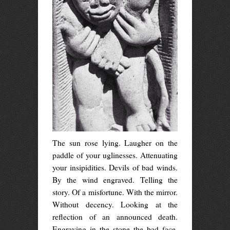
The sun rose lying. Laugher on the
paddle of your uglinesses. Attenuating
your insipidities. Devils of bad winds.
By the wind engraved. Telling the
story. Of a misfortune. With the mirror.
Without decency. Looking at the
reflection of an announced death.
Engraving in the stone the bad face.