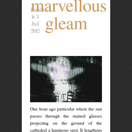
marvellous
Publié
gleam
le 3
Juil
2012
One hour ago particular where the sun
passes through the stained glasses
projecting on the ground of the
cathedral a luminous spot. It lengthens