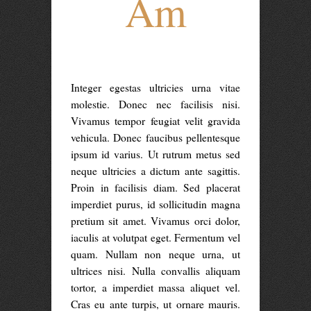
Am
Integer egestas ultricies urna vitae
molestie. Donec nec facilisis nisi.
Vivamus tempor feugiat velit gravida
vehicula. Donec faucibus pellentesque
ipsum id varius. Ut rutrum metus sed
neque ultricies a dictum ante sagittis.
Proin in facilisis diam. Sed placerat
imperdiet purus, id sollicitudin magna
pretium sit amet. Vivamus orci dolor,
iaculis at volutpat eget.
Fermentum vel
quam. Nullam non neque urna, ut
ultrices nisi. Nulla convallis aliquam
tortor, a imperdiet massa aliquet vel.
Cras eu ante turpis, ut ornare mauris.