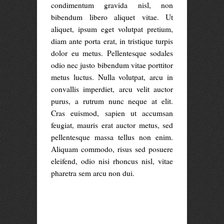
condimentum gravida nisl, non
bibendum libero aliquet vitae. Ut
aliquet, ipsum eget volutpat pretium,
diam ante porta erat, in tristique turpis
dolor eu metus. Pellentesque sodales
odio nec justo bibendum vitae porttitor
metus luctus. Nulla volutpat, arcu in
convallis imperdiet, arcu velit auctor
purus, a rutrum nunc neque at elit.
Cras euismod, sapien ut accumsan
feugiat, mauris erat auctor metus, sed
pellentesque massa tellus non enim.
Aliquam commodo, risus sed posuere
eleifend, odio nisi rhoncus nisl, vitae
pharetra sem arcu non dui.