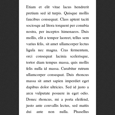
Etiam et elit vitae lacus hendrerit
pretium sed id turpis. Quisque mollis
faucibus consequat. Class aptent taciti
sociosqu ad litora torquent per conubia
nostra, per inceptos himenaeos. Duis
mollis, elit a tempor laoreet, tellus sem
varius felis, sit amet ullamcorper lectus
ligula nec magna. Cras fermentum,
orci consequat lacinia scelerisque,
tortor diam tempus massa, quis mollis
felis nulla id massa. Curabitur rutrum
ullamcorper consequat. Duis rhoncus
massa sit amet sapien imperdiet eget
dapibus dolor ultricies. Sed id justo a
arcu vulputate posuere in eget odio.
Donec rhoncus, mi a porta eleifend,
justo ante convallis lectus, sed mattis
dui ante non nulla. Phasellus