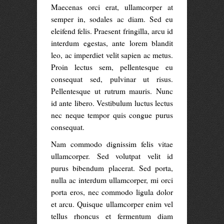
Maecenas orci erat, ullamcorper at
semper in, sodales ac diam. Sed eu
eleifend felis. Praesent fringilla, arcu id
interdum egestas, ante lorem blandit
leo, ac imperdiet velit sapien ac metus.
Proin lectus sem, pellentesque eu
consequat sed, pulvinar ut risus.
Pellentesque ut rutrum mauris. Nunc
id ante libero. Vestibulum luctus lectus
nec neque tempor quis congue purus
consequat.
Nam commodo dignissim felis vitae
ullamcorper. Sed volutpat velit id
purus bibendum placerat. Sed porta,
nulla ac interdum ullamcorper, mi orci
porta eros, nec commodo ligula dolor
et arcu. Quisque ullamcorper enim vel
tellus rhoncus et fermentum diam