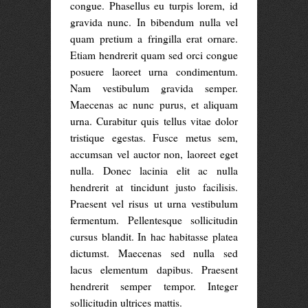
congue. Phasellus eu turpis lorem, id
gravida nunc. In bibendum nulla vel
quam pretium a fringilla erat ornare.
Etiam hendrerit quam sed orci congue
posuere laoreet urna condimentum.
Nam vestibulum gravida semper.
Maecenas ac nunc purus, et aliquam
urna. Curabitur quis tellus vitae dolor
tristique egestas. Fusce metus sem,
accumsan vel auctor non, laoreet eget
nulla. Donec lacinia elit ac nulla
hendrerit at tincidunt justo facilisis.
Praesent vel risus ut urna vestibulum
fermentum. Pellentesque sollicitudin
cursus blandit. In hac habitasse platea
dictumst. Maecenas sed nulla sed
lacus elementum dapibus. Praesent
hendrerit semper tempor. Integer
sollicitudin ultrices mattis.