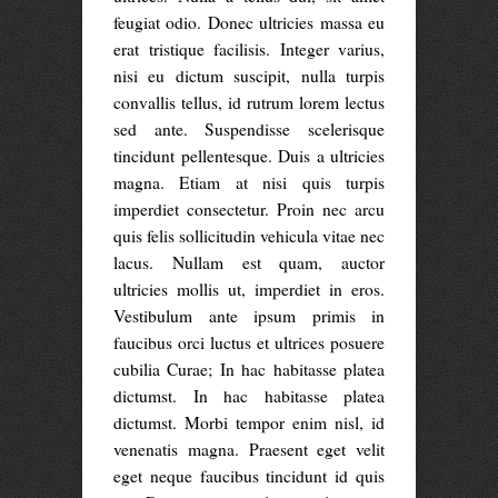
feugiat odio. Donec ultricies massa eu
erat tristique facilisis. Integer varius,
nisi eu dictum suscipit, nulla turpis
convallis tellus, id rutrum lorem lectus
sed ante. Suspendisse scelerisque
tincidunt pellentesque. Duis a ultricies
magna. Etiam at nisi quis turpis
imperdiet consectetur. Proin nec arcu
quis felis sollicitudin vehicula vitae nec
lacus. Nullam est quam, auctor
ultricies mollis ut, imperdiet in eros.
Vestibulum ante ipsum primis in
faucibus orci luctus et ultrices posuere
cubilia Curae; In hac habitasse platea
dictumst. In hac habitasse platea
dictumst. Morbi tempor enim nisl, id
venenatis magna. Praesent eget velit
eget neque faucibus tincidunt id quis