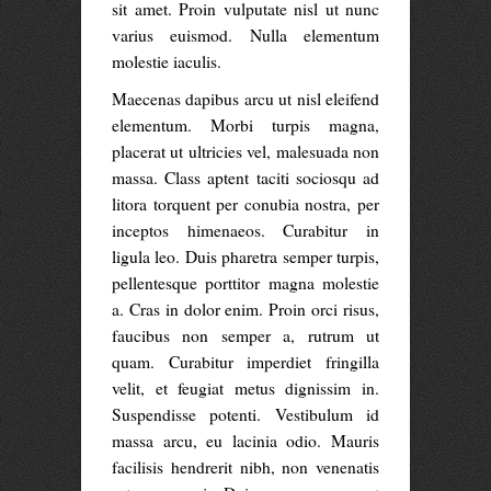
sit amet. Proin vulputate nisl ut nunc
varius euismod. Nulla elementum
molestie iaculis.
Maecenas dapibus arcu ut nisl eleifend
elementum. Morbi turpis magna,
placerat ut ultricies vel, malesuada non
massa. Class aptent taciti sociosqu ad
litora torquent per conubia nostra, per
inceptos himenaeos. Curabitur in
ligula leo. Duis pharetra semper turpis,
pellentesque porttitor magna molestie
a. Cras in dolor enim. Proin orci risus,
faucibus non semper a, rutrum ut
quam. Curabitur imperdiet fringilla
velit, et feugiat metus dignissim in.
Suspendisse potenti. Vestibulum id
massa arcu, eu lacinia odio. Mauris
facilisis hendrerit nibh, non venenatis