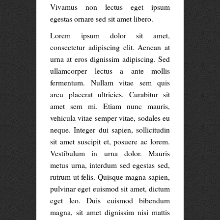
Vivamus non lectus eget ipsum
egestas ornare sed sit amet libero.
Lorem ipsum dolor sit amet,
consectetur adipiscing elit. Aenean at
urna at eros dignissim adipiscing. Sed
ullamcorper lectus a ante mollis
fermentum. Nullam vitae sem quis
arcu placerat ultricies. Curabitur sit
amet sem mi. Etiam nunc mauris,
vehicula vitae semper vitae, sodales eu
neque. Integer dui sapien, sollicitudin
sit amet suscipit et, posuere ac lorem.
Vestibulum in urna dolor. Mauris
metus urna, interdum sed egestas sed,
rutrum ut felis. Quisque magna sapien,
pulvinar eget euismod sit amet, dictum
eget leo. Duis euismod bibendum
magna, sit amet dignissim nisi mattis