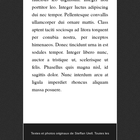
porttitor leo. Integer luctus adipiscing
dui nec tempor. Pellentesque convallis
ullamcorper dui ornare mattis. Class
aptent taciti sociosqu ad litora torquent
per conubia nostra, per inceptos
himenaeos. Donec tincidunt urna in est
sodales tempor. Integer libero nunc,
auctor a tristique ut, scelerisque ut
felis. Phasellus quis magna nisl, id
sagittis dolor. Nunc interdum arcu at
ligula imperdiet rhoncus aliquam
massa posuere.
Textes et photos originaux de Steffan Urell. Toutes les