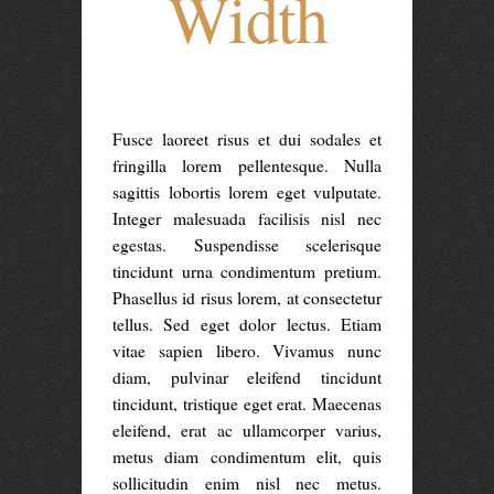
Width
Fusce laoreet risus et dui sodales et
fringilla lorem pellentesque. Nulla
sagittis lobortis lorem eget vulputate.
Integer malesuada facilisis nisl nec
egestas. Suspendisse scelerisque
tincidunt urna condimentum pretium.
Phasellus id risus lorem, at consectetur
tellus. Sed eget dolor lectus. Etiam
vitae sapien libero. Vivamus nunc
diam, pulvinar eleifend tincidunt
tincidunt, tristique eget erat. Maecenas
eleifend, erat ac ullamcorper varius,
metus diam condimentum elit, quis
sollicitudin enim nisl nec metus.